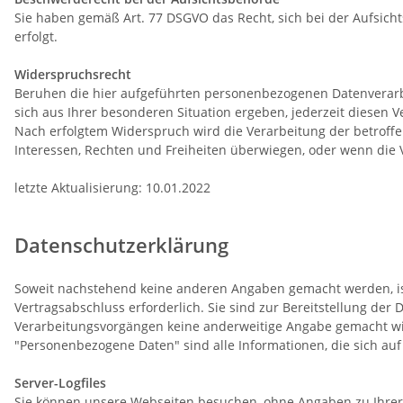
Sie haben gemäß Art. 77 DSGVO das Recht, sich bei der Aufsich
erfolgt.
Widerspruchsrecht
Beruhen die hier aufgeführten personenbezogenen Datenverarbei
sich aus Ihrer besonderen Situation ergeben, jederzeit diesen 
Nach erfolgtem Widerspruch wird die Verarbeitung der betroff
Interessen, Rechten und Freiheiten überwiegen, oder wenn die
letzte Aktualisierung: 10.01.2022
Datenschutzerklärung
Soweit nachstehend keine anderen Angaben gemacht werden, ist 
Vertragsabschluss erforderlich. Sie sind zur Bereitstellung der D
Verarbeitungsvorgängen keine anderweitige Angabe gemacht wi
"Personenbezogene Daten" sind alle Informationen, die sich auf e
Server-Logfiles
Sie können unsere Webseiten besuchen, ohne Angaben zu Ihre