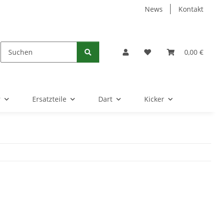
News
Kontakt
0,00 €
r
Ersatzteile
Dart
Kicker