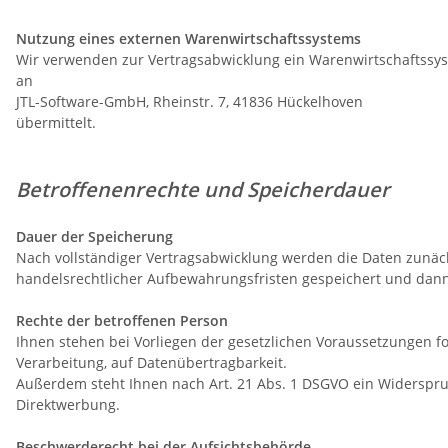
Nutzung eines externen Warenwirtschaftssystems
Wir verwenden zur Vertragsabwicklung ein Warenwirtschaftss
an
JTL-Software-GmbH, Rheinstr. 7, 41836 Hückelhoven
übermittelt.
Betroffenenrechte und Speicherdauer
Dauer der Speicherung
Nach vollständiger Vertragsabwicklung werden die Daten zunäch
handelsrechtlicher Aufbewahrungsfristen gespeichert und dann
Rechte der betroffenen Person
Ihnen stehen bei Vorliegen der gesetzlichen Voraussetzungen fo
Verarbeitung, auf Datenübertragbarkeit.
Außerdem steht Ihnen nach Art. 21 Abs. 1 DSGVO ein Widerspruc
Direktwerbung.
Beschwerderecht bei der Aufsichtsbehörde