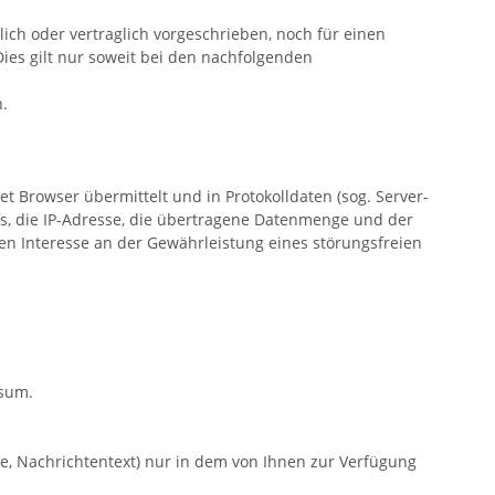
ch oder vertraglich vorgeschrieben, noch für einen
 Dies gilt nur soweit bei den nachfolgenden
n.
 Browser übermittelt und in Protokolldaten (sog. Server-
fs, die IP-Adresse, die übertragene Datenmenge und der
ten Interesse an der Gewährleistung eines störungsfreien
ssum.
se, Nachrichtentext) nur in dem von Ihnen zur Verfügung