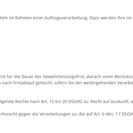
ystem im Rahmen einer Auftragsverarbeitung. Dazu werden Ihre 
st für die Dauer der Gewährleistungsfrist, danach unter Berücksic
 nach Fristablauf gelöscht, sofern Sie der weitergehenden Verar
lgende Rechte nach Art. 15 bis 20 DSGVO zu: Recht auf Auskunft, 
hsrecht gegen die Verarbeitungen zu, die auf Art. 6 Abs. 1 f DS