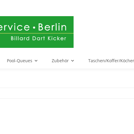
Pool-Queues
Zubehör
Taschen/Koffer/Köche