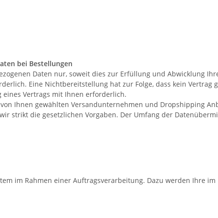
aten bei Bestellungen
zogenen Daten nur, soweit dies zur Erfüllung und Abwicklung Ihre
orderlich. Eine Nichtbereitstellung hat zur Folge, dass kein Vertra
g eines Vertrags mit Ihnen erforderlich.
ie von Ihnen gewählten Versandunternehmen und Dropshipping Anbie
en wir strikt die gesetzlichen Vorgaben. Der Umfang der Datenüberm
ystem im Rahmen einer Auftragsverarbeitung. Dazu werden Ihre 