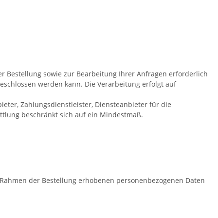
r Bestellung sowie zur Bearbeitung Ihrer Anfragen erforderlich
g geschlossen werden kann. Die Verarbeitung erfolgt auf
ter, Zahlungsdienstleister, Diensteanbieter für die
ittlung beschränkt sich auf ein Mindestmaß.
im Rahmen der Bestellung erhobenen personenbezogenen Daten