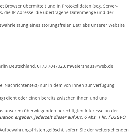
 Browser übermittelt und in Protokolldaten (sog. Server-
fs, die IP-Adresse, die übertragene Datenmenge und der
Gewährleistung eines störungsfreien Betriebs unserer Website
erlin
Deutschland,
0173 7047023,
mweiershaus@web.de
se, Nachrichtentext) nur in dem von Ihnen zur Verfügung
) dient oder einen bereits zwischen Ihnen und uns
 aus unserem überwiegenden berechtigten Interesse an der
ation ergeben, jederzeit dieser auf Art. 6 Abs. 1 lit. f DSGVO
 Aufbewahrungsfristen gelöscht, sofern Sie der weitergehenden