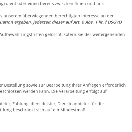
) dient oder einen bereits zwischen Ihnen und uns
aus unserem überwiegenden berechtigten Interesse an der
ation ergeben, jederzeit dieser auf Art. 6 Abs. 1 lit. f DSGVO
 Aufbewahrungsfristen gelöscht, sofern Sie der weitergehenden
r Bestellung sowie zur Bearbeitung Ihrer Anfragen erforderlich
g geschlossen werden kann. Die Verarbeitung erfolgt auf
ter, Zahlungsdienstleister, Diensteanbieter für die
ittlung beschränkt sich auf ein Mindestmaß.