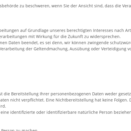
tsbehörde zu beschweren, wenn Sie der Ansicht sind, dass die Ve
tungen auf Grundlage unseres berechtigten Interesses nach Art. 6
Verarbeitungen mit Wirkung für die Zukunft zu widersprechen.
enen Daten beendet, es sei denn, wir können zwingende schutzwürd
 Verarbeitung der Geltendmachung, Ausübung oder Verteidigung v
die Bereitstellung Ihrer personenbezogenen Daten weder gesetzli
aten nicht verpflichtet. Eine Nichtbereitstellung hat keine Folgen.
rd.
ine identifizierte oder identifizierbare natürliche Person beziehe
r Person zu machen.