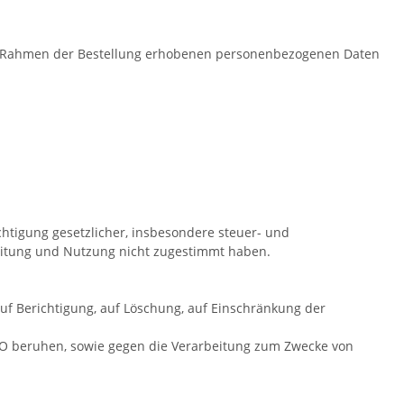
im Rahmen der Bestellung erhobenen personenbezogenen Daten
htigung gesetzlicher, insbesondere steuer- und
beitung und Nutzung nicht zugestimmt haben.
auf Berichtigung, auf Löschung, auf Einschränkung der
GVO beruhen, sowie gegen die Verarbeitung zum Zwecke von