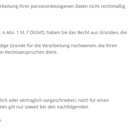
rarbeitung Ihrer personenbezogenen Daten nicht rechtmäßig
 Abs. 1 lit. f DSGVO, haben Sie das Recht aus Gründen, die
ige Gründe für die Verarbeitung nachweisen, die Ihren
on Rechtsansprüchen dient.
ch oder vertraglich vorgeschrieben, noch für einen
 Dies gilt nur soweit bei den nachfolgenden
n.