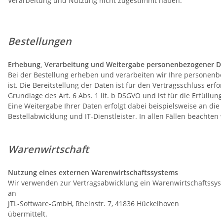
Verarbeitung und Nutzung nicht zugestimmt haben.
Bestellungen
Erhebung, Verarbeitung und Weitergabe personenbezogener D
Bei der Bestellung erheben und verarbeiten wir Ihre personenbe
ist. Die Bereitstellung der Daten ist für den Vertragsschluss erf
Grundlage des Art. 6 Abs. 1 lit. b DSGVO und ist für die Erfüllun
Eine Weitergabe Ihrer Daten erfolgt dabei beispielsweise an d
Bestellabwicklung und IT-Dienstleister. In allen Fällen beacht
Warenwirtschaft
Nutzung eines externen Warenwirtschaftssystems
Wir verwenden zur Vertragsabwicklung ein Warenwirtschaftss
an
JTL-Software-GmbH, Rheinstr. 7, 41836 Hückelhoven
übermittelt.