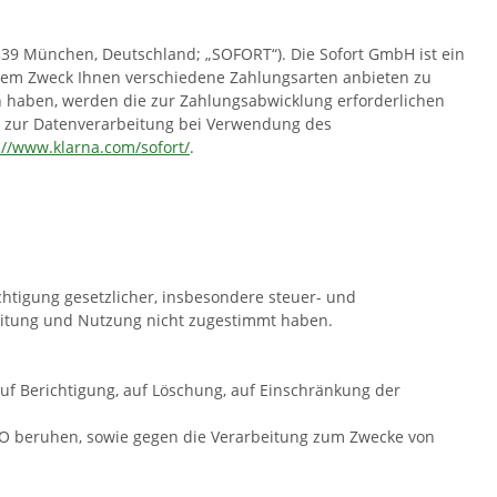
39 München, Deutschland; „SOFORT“). Die Sofort GmbH ist ein
 dem Zweck Ihnen verschiedene Zahlungsarten anbieten zu
n haben, werden die zur Zahlungsabwicklung erforderlichen
en zur Datenverarbeitung bei Verwendung des
://www.klarna.com/sofort/
.
htigung gesetzlicher, insbesondere steuer- und
beitung und Nutzung nicht zugestimmt haben.
auf Berichtigung, auf Löschung, auf Einschränkung der
GVO beruhen, sowie gegen die Verarbeitung zum Zwecke von