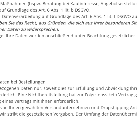
Maßnahmen (bspw. Beratung bei Kaufinteresse, Angebotserstellung
auf Grundlage des Art. 6 Abs. 1 lit. b DSGVO.
 Datenverarbeitung auf Grundlage des Art. 6 Abs. 1 lit. f DSGVO 
ben Sie das Recht, aus Gründen, die sich aus Ihrer besonderen Situ
er Daten zu widersprechen.
age. Ihre Daten werden anschließend unter Beachtung gesetzlicher
aten bei Bestellungen
zogenen Daten nur, soweit dies zur Erfüllung und Abwicklung Ihre
orderlich. Eine Nichtbereitstellung hat zur Folge, dass kein Vertra
g eines Vertrags mit Ihnen erforderlich.
ie von Ihnen gewählten Versandunternehmen und Dropshipping Anbie
en wir strikt die gesetzlichen Vorgaben. Der Umfang der Datenüberm