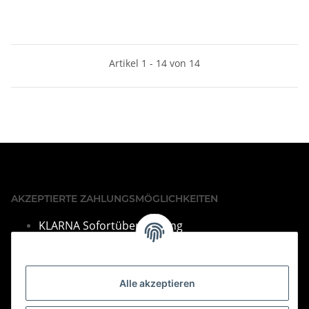
Artikel 1 - 14 von 14
AKZEPTIERTE ZAHLUNGSMÖGLICHKEITEN
KLARNA Sofortüberweisung
VISA & Mastercard
PayPal
Alle akzeptieren
SEPA Lastschrift