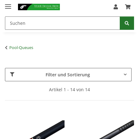
Pool-Queues
Filter und Sortierung
Artikel 1 - 14 von 14