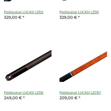
Poolqueue LUCASI LZD2
Poolqueue LUCASI LZD5
329,00 €
*
329,00 €
*
Poolqueue LUCASI LZD6
Poolqueue LUCASI LZCB7
249,00 €
*
209,00 €
*