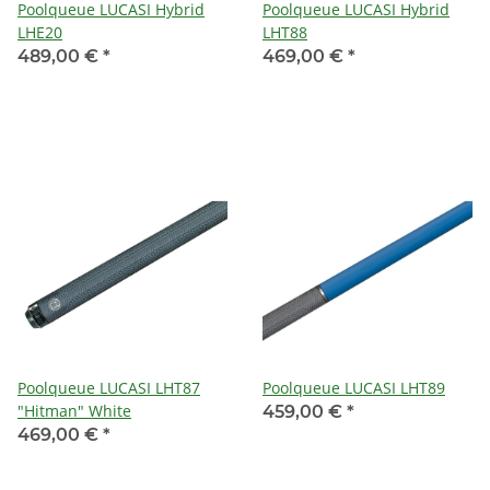
Poolqueue LUCASI Hybrid
Poolqueue LUCASI Hybrid
LHE20
LHT88
489,00 €
*
469,00 €
*
Poolqueue LUCASI LHT87
Poolqueue LUCASI LHT89
"Hitman" White
459,00 €
*
469,00 €
*