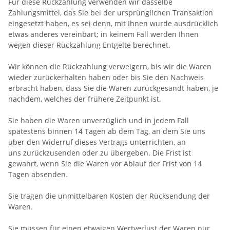
Für diese Rückzahlung verwenden wir dasselbe
Zahlungsmittel, das Sie bei der ursprünglichen Transaktion
eingesetzt haben, es sei denn, mit Ihnen wurde ausdrücklich
etwas anderes vereinbart; in keinem Fall werden Ihnen
wegen dieser Rückzahlung Entgelte berechnet.
Wir können die Rückzahlung verweigern, bis wir die Waren
wieder zurückerhalten haben oder bis Sie den Nachweis
erbracht haben, dass Sie die Waren zurückgesandt haben, je
nachdem, welches der frühere Zeitpunkt ist.
Sie haben die Waren unverzüglich und in jedem Fall
spätestens binnen 14
Tagen
ab dem Tag, an dem Sie uns
über den Widerruf dieses Vertrags unterrichten, an
uns
zurückzusenden oder zu übergeben. Die Frist ist
gewahrt, wenn Sie die Waren vor Ablauf der Frist von
14
Tagen
absenden.
Sie tragen die unmittelbaren Kosten der Rücksendung der
Waren.
Sie müssen für einen etwaigen Wertverlust der Waren nur