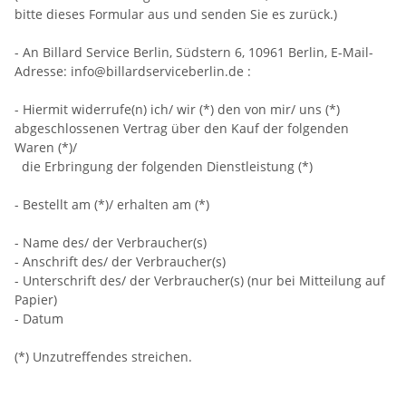
bitte dieses Formular aus und senden Sie es zurück.)
- An
Billard Service Berlin, Südstern 6, 10961 Berlin
,
E-Mail-
Adresse:
info@billardserviceberlin.de
:
- Hiermit widerrufe(n) ich/ wir (*) den von mir/ uns (*)
abgeschlossenen Vertrag über den Kauf der folgenden
Waren (*)/
die Erbringung der folgenden Dienstleistung (*)
- Bestellt am (*)/ erhalten am (*)
- Name des/ der Verbraucher(s)
- Anschrift des/ der Verbraucher(s)
- Unterschrift des/ der Verbraucher(s) (nur bei Mitteilung auf
Papier)
- Datum
(*) Unzutreffendes streichen.