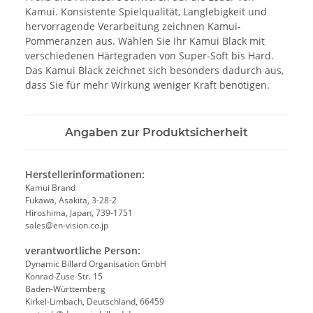
Kamui. Konsistente Spielqualität, Langlebigkeit und
hervorragende Verarbeitung zeichnen Kamui-
Pommeranzen aus. Wählen Sie Ihr Kamui Black mit
verschiedenen Härtegraden von Super-Soft bis Hard.
Das Kamui Black zeichnet sich besonders dadurch aus,
dass Sie für mehr Wirkung weniger Kraft benötigen.
Angaben zur Produktsicherheit
Herstellerinformationen:
Kamui Brand
Fukawa, Asakita, 3-28-2
Hiroshima, Japan, 739-1751
sales@en-vision.co.jp
verantwortliche Person:
Dynamic Billard Organisation GmbH
Konrad-Zuse-Str. 15
Baden-Württemberg
Kirkel-Limbach, Deutschland, 66459