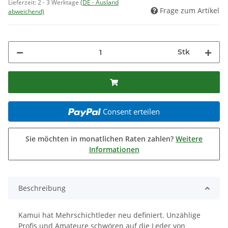
Lieferzeit:
2 - 3 Werktage
(DE - Ausland
Frage zum Artikel
abweichend)
Stk
Consent erteilen
Sie möchten in monatlichen Raten zahlen?
Weitere
Informationen
Beschreibung
Kamui hat Mehrschichtleder neu definiert. Unzählige
Profis und Amateure schwören auf die Leder von