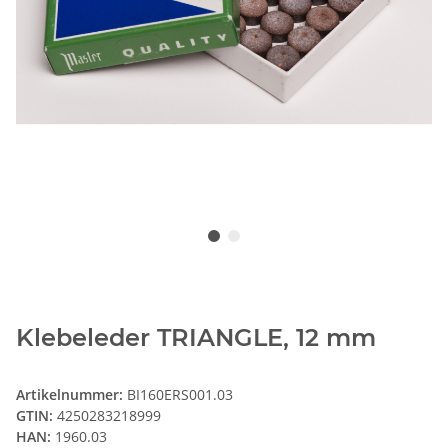
Klebeleder TRIANGLE, 12 mm
Artikelnummer:
BI160ERS001.03
GTIN:
4250283218999
HAN:
1960.03