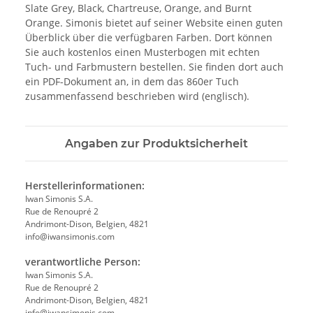
Slate Grey, Black, Chartreuse, Orange, and Burnt
Orange. Simonis bietet auf seiner Website einen guten
Überblick über die verfügbaren Farben. Dort können
Sie auch kostenlos einen Musterbogen mit echten
Tuch- und Farbmustern bestellen. Sie finden dort auch
ein PDF-Dokument an, in dem das 860er Tuch
zusammenfassend beschrieben wird (englisch).
Angaben zur Produktsicherheit
Herstellerinformationen:
Iwan Simonis S.A.
Rue de Renoupré 2
Andrimont-Dison, Belgien, 4821
info@iwansimonis.com
verantwortliche Person:
Iwan Simonis S.A.
Rue de Renoupré 2
Andrimont-Dison, Belgien, 4821
info@iwansimonis.com