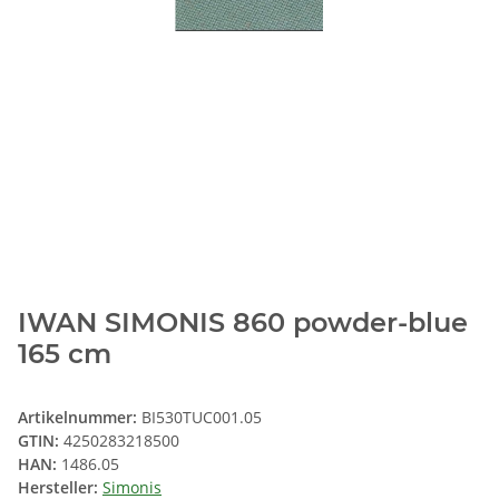
IWAN SIMONIS 860 powder-blue
165 cm
Artikelnummer:
BI530TUC001.05
GTIN:
4250283218500
HAN:
1486.05
Hersteller:
Simonis