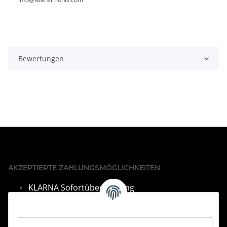
Bewertungen
AKZEPTIERTE ZAHLUNGSMÖGLICHKEITEN
KLARNA Sofortüberweisung
VISA & Mastercard
PayPal