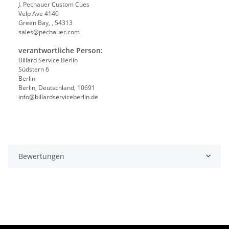
J. Pechauer Custom Cues
Velp Ave 4140
Green Bay, , 54313
sales@pechauer.com
verantwortliche Person:
Billard Service Berlin
Südstern 6
Berlin
Berlin, Deutschland, 10691
info@billardserviceberlin.de
Bewertungen