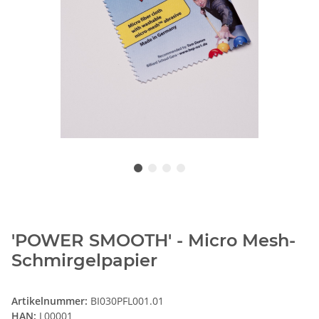
'POWER SMOOTH' - Micro Mesh-
Schmirgelpapier
Artikelnummer:
BI030PFL001.01
HAN:
L00001