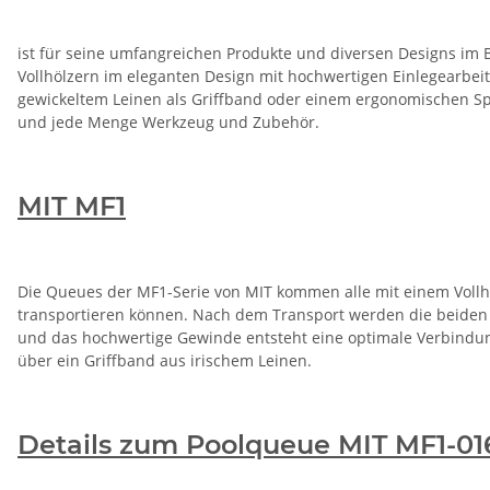
ist für seine umfangreichen Produkte und diversen Designs im B
Vollhölzern im eleganten Design mit hochwertigen Einlegearbeit
gewickeltem Leinen als Griffband oder einem ergonomischen Spo
und jede Menge Werkzeug und Zubehör.
MIT MF1
Die Queues der MF1-Serie von MIT kommen alle mit einem Vollhol
transportieren können. Nach dem Transport werden die beiden 
und das hochwertige Gewinde entsteht eine optimale Verbindung
über ein Griffband aus irischem Leinen.
Details zum Poolqueue MIT MF1-016