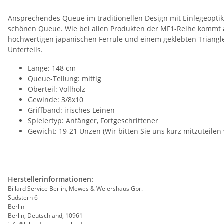
Ansprechendes Queue im traditionellen Design mit Einlegeoptik,
schönen Queue. Wie bei allen Produkten der MF1-Reihe kommt au
hochwertigen japanischen Ferrule und einem geklebten Triangl
Unterteils.
Länge: 148 cm
Queue-Teilung: mittig
Oberteil: Vollholz
Gewinde: 3/8x10
Griffband: irisches Leinen
Spielertyp: Anfänger, Fortgeschrittener
Gewicht: 19-21 Unzen (Wir bitten Sie uns kurz mitzuteile
Herstellerinformationen:
Billard Service Berlin, Mewes & Weiershaus Gbr.
Südstern 6
Berlin
Berlin, Deutschland, 10961