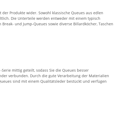
ät der Produkte wider. Sowohl klassische Queues aus edlen
tlich. Die Unterteile werden entweder mit einem typisch
h Break- und Jump-Queues sowie diverse Billardköcher, Taschen
Serie mittig geteilt, sodass Sie die Queues besser
nder verbunden. Durch die gute Verarbeitung der Materialien
Queues sind mit einem Qualitätsleder bestückt und verfügen