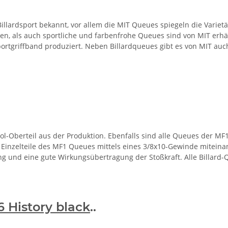
illardsport bekannt, vor allem die MIT Queues spiegeln die Variet
en, als auch sportliche und farbenfrohe Queues sind von MIT erhäl
rtgriffband produziert. Neben Billardqueues gibt es von MIT auc
-Oberteil aus der Produktion. Ebenfalls sind alle Queues der MF1-
Einzelteile des MF1 Queues mittels eines 3/8x10-Gewinde miteina
 und eine gute Wirkungsübertragung der Stoßkraft. Alle Billard-
 History black
..