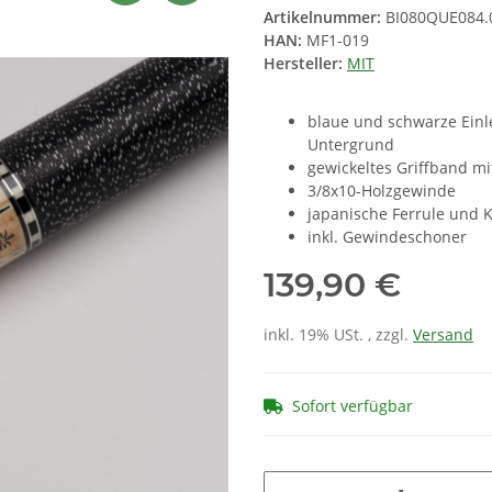
Artikelnummer:
BI080QUE084.
HAN:
MF1-019
Hersteller:
MIT
blaue und schwarze Einl
Untergrund
gewickeltes Griffband mi
3/8x10-Holzgewinde
japanische Ferrule und 
inkl. Gewindeschoner
139,90 €
inkl. 19% USt. , zzgl.
Versand
Sofort verfügbar