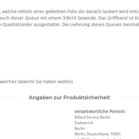
 welche mittels einer geklebten Folie die danach lackiert wird en
ch dieser Queue mit einem 3/8x10 Gewinde. Das Griffband ist kla
e-Qualitätsleder ausgestattet. Die Lieferung dieses Queues beinh
n welches Gewicht Sie haben wollen)
Angaben zur Produktsicherheit
verantwortliche Person:
Billard Service Berlin
Südstern 6
Berlin
Berlin, Deutschland, 10691