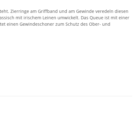
tsteht. Zierringe am Griffband und am Gewinde veredeln diesen
ssisch mit irischem Leinen umwickelt. Das Queue ist mit einer
altet einen Gewindeschoner zum Schutz des Ober- und