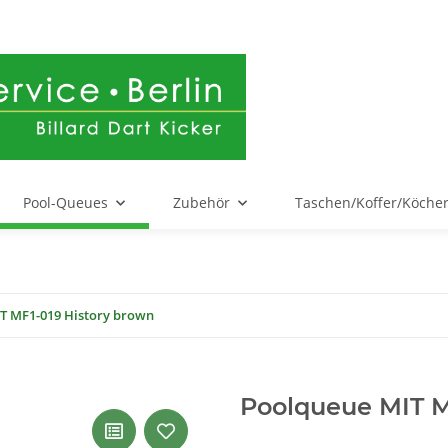
Pool-Queues
Zubehör
Taschen/Koffer/Köche
T MF1-019 History brown
Poolqueue MIT M