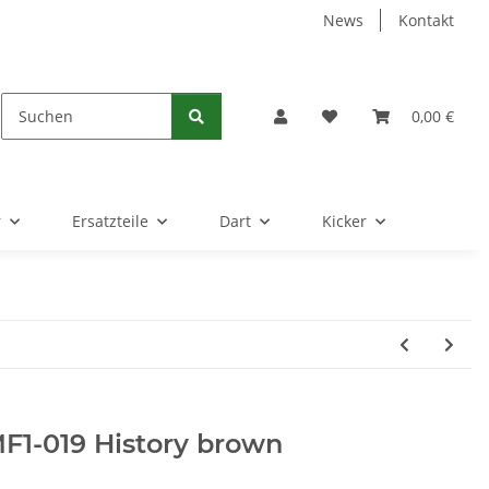
News
Kontakt
0,00 €
r
Ersatzteile
Dart
Kicker
F1-019 History brown