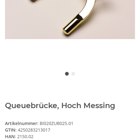
Queuebrücke, Hoch Messing
Artikelnummer:
BI020ZUB025.01
GTIN:
4250283213017
HAN:
2150.02