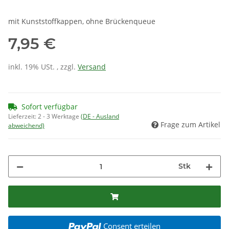
mit Kunststoffkappen, ohne Brückenqueue
7,95 €
inkl. 19% USt. , zzgl.
Versand
Sofort verfügbar
Lieferzeit:
2 - 3 Werktage
(DE - Ausland
Frage zum Artikel
abweichend)
Stk
Consent erteilen