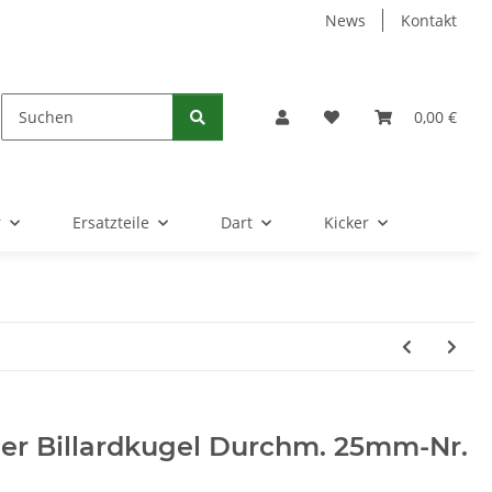
News
Kontakt
0,00 €
r
Ersatzteile
Dart
Kicker
er Billardkugel Durchm. 25mm-Nr.