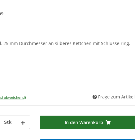
09
l, 25 mm Durchmesser an silberes Kettchen mit Schlüsselring.
Frage zum Artikel
nd abweichend)
Stk
In den Warenkorb