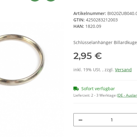
Artikelnummer:
BI020ZUB040.
GTIN:
4250283212003
HAN:
1820.09
Schlüsselanhänger Billardkuge
2,95 €
inkl. 19% USt. , zzgl.
Versand
Sofort verfügbar
Lieferzeit:
2 - 3 Werktage
(DE - Ausla