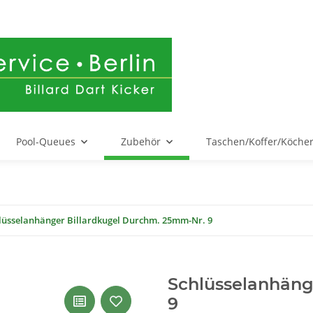
Pool-Queues
Zubehör
Taschen/Koffer/Köche
lüsselanhänger Billardkugel Durchm. 25mm-Nr. 9
Schlüsselanhäng
9