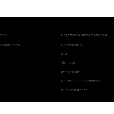
onen
Gesetzliche Informationen
formationen
Datenschutz
AGB
Sitemap
Impressum
Batteriegesetzhinweise
Widerrufsrecht