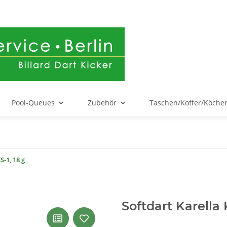
Pool-Queues
Zubehör
Taschen/Koffer/Köche
S-1, 18 g
Softdart Karella 