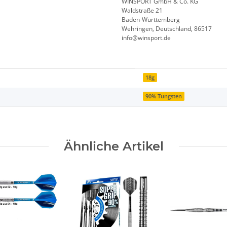
WINSPORT GmbH & Co. KG
Waldstraße 21
Baden-Württemberg
Wehringen, Deutschland, 86517
info@winsport.de
18g
90% Tungsten
Ähnliche Artikel