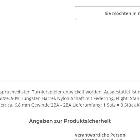
Sie möchten in 
ruchvollsten Turnierspieler entwickelt worden. Ausgestattet ist d
Spitze, 90% Tungsten-Barrel, Nylon-Schaft mit Federring, Flight: Stan
r: ca. 6,8 mm Gewinde 2BA - 2BA Lieferumfang: 1 Satz = 3 Stück KA
Angaben zur Produktsicherheit
verantwortliche Person: