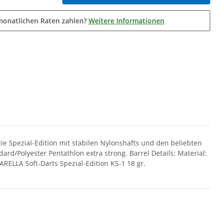
monatlichen Raten zahlen?
Weitere Informationen
ie Spezial-Edition mit stabilen Nylonshafts und den beliebten
dard/Polyester Pentathlon extra strong. Barrel Details: Material:
RELLA Soft-Darts Spezial-Edition KS-1 18 gr.