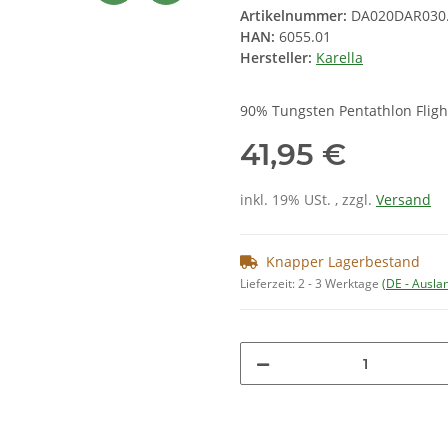
Artikelnummer:
DA020DAR030
HAN:
6055.01
Hersteller:
Karella
90% Tungsten Pentathlon Fligh
41,95 €
inkl. 19% USt. , zzgl.
Versand
Knapper Lagerbestand
Lieferzeit:
2 - 3 Werktage
(DE - Ausla