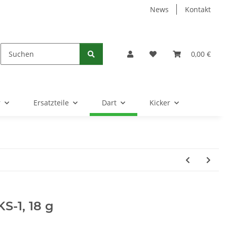
News
Kontakt
0,00 €
r
Ersatzteile
Dart
Kicker
KS-1, 18 g