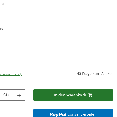
.01
ts
Frage zum Artikel
nd abweichend)
Stk
In den Warenkorb
Consent erteilen