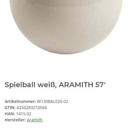
Spielball weiß, ARAMITH 57'
Artikelnummer:
BI130BAL020.02
GTIN:
4250283210566
HAN:
1415.02
Hersteller:
Aramith