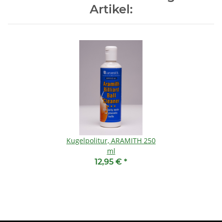
Artikel:
Kugelpolitur, ARAMITH 250
ml
12,95 €
*