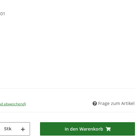
.01
Frage zum Artikel
nd abweichend)
Stk
In den Warenkorb