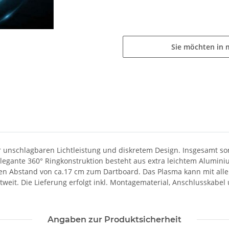
Sie möchten in 
nschlagbaren Lichtleistung und diskretem Design. Insgesamt sor
 elegante 360° Ringkonstruktion besteht aus extra leichtem Alumi
n Abstand von ca.17 cm zum Dartboard. Das Plasma kann mit all
tweit. Die Lieferung erfolgt inkl. Montagematerial, Anschlusskab
Angaben zur Produktsicherheit