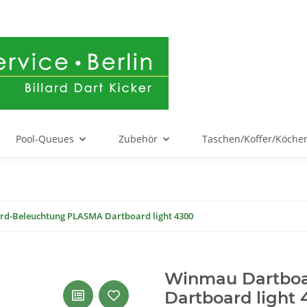
Pool-Queues
Zubehör
Taschen/Koffer/Köche
d-Beleuchtung PLASMA Dartboard light 4300
Winmau Dartbo
Dartboard light 