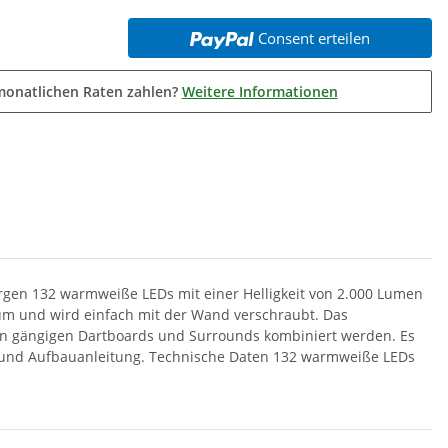
Consent erteilen
monatlichen Raten zahlen?
Weitere Informationen
gen 132 warmweiße LEDs mit einer Helligkeit von 2.000 Lumen
nium und wird einfach mit der Wand verschraubt. Das
en gängigen Dartboards und Surrounds kombiniert werden. Es
el und Aufbauanleitung. Technische Daten 132 warmweiße LEDs