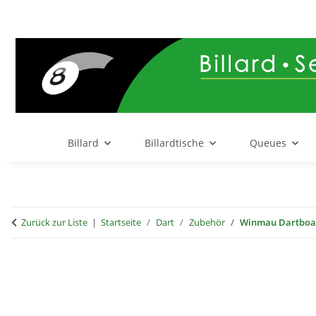
Billard
Billardtische
Queues
Zurück zur Liste
Startseite
Dart
Zubehör
Winmau Dartboar