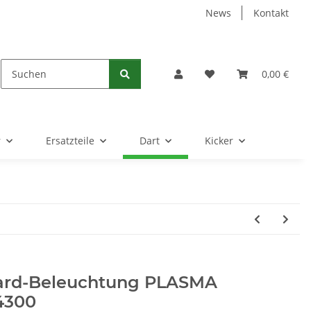
News
Kontakt
0,00 €
r
Ersatzteile
Dart
Kicker
ard-Beleuchtung PLASMA
4300