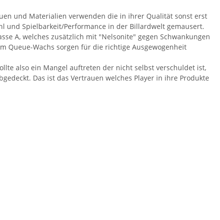
auen und Materialien verwenden die in ihrer Qualität sonst erst
hl und Spielbarkeit/Performance in der Billardwelt gemausert.
asse A, welches zusätzlich mit "Nelsonite" gegen Schwankungen
schem Queue-Wachs sorgen für die richtige Ausgewogenheit
lte also ein Mangel auftreten der nicht selbst verschuldet ist,
gedeckt. Das ist das Vertrauen welches Player in ihre Produkte