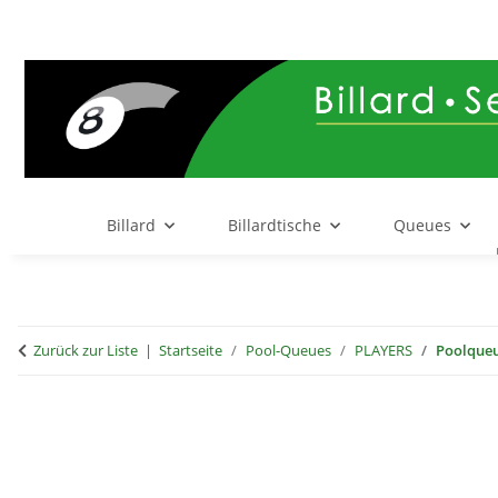
Billard
Billardtische
Queues
Zurück zur Liste
Startseite
Pool-Queues
PLAYERS
Poolqueu