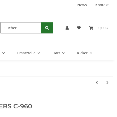
News
Kontakt
0,00 €
r
Ersatzteile
Dart
Kicker
ERS C-960