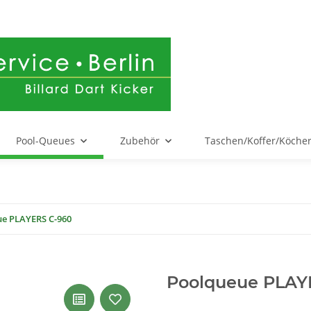
Pool-Queues
Zubehör
Taschen/Koffer/Köche
e PLAYERS C-960
Poolqueue PLAY