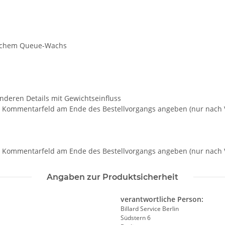
ösischem Queue-Wachs
anderen Details mit Gewichtseinfluss
 Kommentarfeld am Ende des Bestellvorgangs angeben (nur nach V
m Kommentarfeld am Ende des Bestellvorgangs angeben (nur nach V
Angaben zur Produktsicherheit
verantwortliche Person:
Billard Service Berlin
Südstern 6