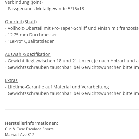
Verbindung (Joint)
- Passgenaues Metallgewinde 5/16x18
Oberteil (Shaft)
- Vollholz-Oberteil mit Pro-Taper-Schliff und Finish mit franz
- 12,75 mm Durchmesser
- "LePro" Qualitätsleder
Auswahl/Spezifikation
- Gewicht liegt zwischen 18 und 21 Unzen, je nach Holzart und 
-
Gewichtsschrauben tauschbar, bei Gewichtswünschen bitte im
Extras
- Lifetime-Garantie auf Material und Verarbeitung
- Gewichtsschrauben tauschbar, bei Gewichtswünschen bitte i
Herstellerinformationen:
Cue & Case Escalade Sports
Maxwell Ave 817